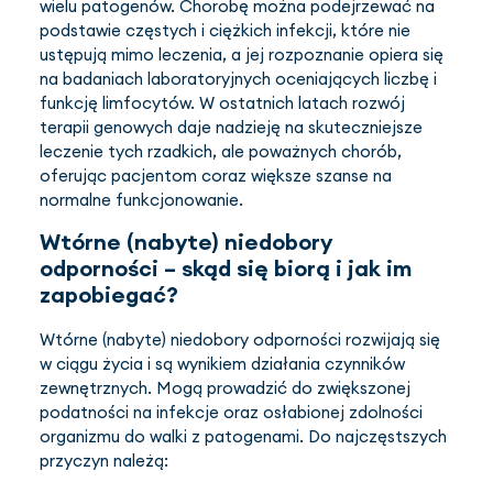
wielu patogenów. Chorobę można podejrzewać na
podstawie częstych i ciężkich infekcji, które nie
ustępują mimo leczenia, a jej rozpoznanie opiera się
na badaniach laboratoryjnych oceniających liczbę i
funkcję limfocytów. W ostatnich latach rozwój
terapii genowych daje nadzieję na skuteczniejsze
leczenie tych rzadkich, ale poważnych chorób,
oferując pacjentom coraz większe szanse na
normalne funkcjonowanie.
Wtórne (nabyte) niedobory
odporności – skąd się biorą i jak im
zapobiegać?
Wtórne (nabyte) niedobory odporności rozwijają się
w ciągu życia i są wynikiem działania czynników
zewnętrznych. Mogą prowadzić do zwiększonej
podatności na infekcje oraz osłabionej zdolności
organizmu do walki z patogenami. Do najczęstszych
przyczyn należą: