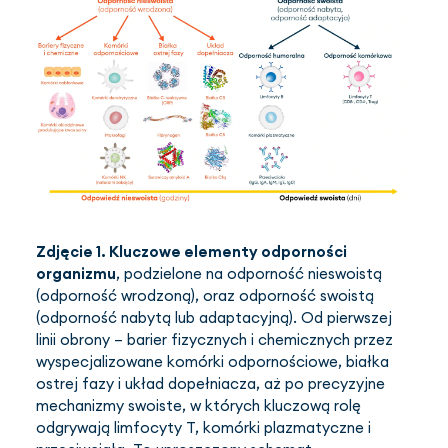
Zdjęcie 1.
Kluczowe elementy odporności
organizmu
, podzielone na odporność nieswoistą
(odporność wrodzoną), oraz odporność swoistą
(odporność nabytą lub adaptacyjną). Od pierwszej
linii obrony – barier fizycznych i chemicznych przez
wyspecjalizowane komórki odpornościowe, białka
ostrej fazy i układ dopełniacza, aż po precyzyjne
mechanizmy swoiste, w których kluczową rolę
odgrywają limfocyty T, komórki plazmatyczne i