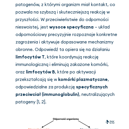
patogenów, z którymi organizm miał kontakt, co
pozwala na szybszą i skuteczniejszą reakcję w
przyszłości. W przeciwieństwie do odporności
nieswoistej, jest
wysoce specyficzna
– układ
odpornościowy precyzyjnie rozpoznaje konkretne
zagrożenia i aktywuje dopasowane mechanizmy
obronne. Odpowiedź ta opiera się na działaniu
limfocytów T
, które koordynują reakcję
immunologiczną i eliminują zakażone komórki,
oraz
limfocytów B
, które po aktywacji
przekształcają się w
komórki plazmatyczne
,
odpowiedzialne za produkcję
specyficznych
przeciwciał (immunoglobulin)
, neutralizujących
patogeny [1, 2].