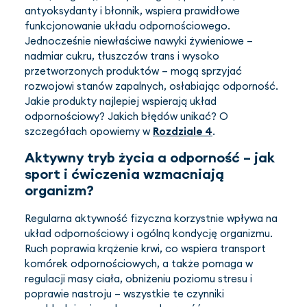
antyoksydanty i błonnik, wspiera prawidłowe
funkcjonowanie układu odpornościowego.
Jednocześnie niewłaściwe nawyki żywieniowe –
nadmiar cukru, tłuszczów trans i wysoko
przetworzonych produktów – mogą sprzyjać
rozwojowi stanów zapalnych, osłabiając odporność.
Jakie produkty najlepiej wspierają układ
odpornościowy? Jakich błędów unikać? O
szczegółach opowiemy w
Rozdziale 4
.
Aktywny tryb życia a odporność – jak
sport i ćwiczenia wzmacniają
organizm?
Regularna aktywność fizyczna korzystnie wpływa na
układ odpornościowy i ogólną kondycję organizmu.
Ruch poprawia krążenie krwi, co wspiera transport
komórek odpornościowych, a także pomaga w
regulacji masy ciała, obniżeniu poziomu stresu i
poprawie nastroju – wszystkie te czynniki