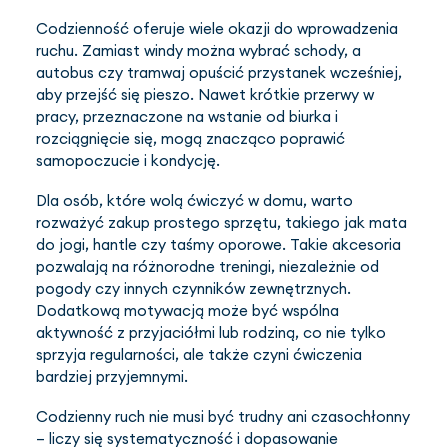
Codzienność oferuje wiele okazji do wprowadzenia
ruchu. Zamiast windy można wybrać schody, a
autobus czy tramwaj opuścić przystanek wcześniej,
aby przejść się pieszo. Nawet krótkie przerwy w
pracy, przeznaczone na wstanie od biurka i
rozciągnięcie się, mogą znacząco poprawić
samopoczucie i kondycję.
Dla osób, które wolą ćwiczyć w domu, warto
rozważyć zakup prostego sprzętu, takiego jak mata
do jogi, hantle czy taśmy oporowe. Takie akcesoria
pozwalają na różnorodne treningi, niezależnie od
pogody czy innych czynników zewnętrznych.
Dodatkową motywacją może być wspólna
aktywność z przyjaciółmi lub rodziną, co nie tylko
sprzyja regularności, ale także czyni ćwiczenia
bardziej przyjemnymi.
Codzienny ruch nie musi być trudny ani czasochłonny
– liczy się systematyczność i dopasowanie