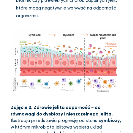
błonnik czy przewlekłych chorób zapalnych jelit,
które mogą negatywnie wpływać na odporność
organizmu.
Zdjęcie 2.
Zdrowie jelita odporność
– od
równowagi do dysbiozy i nieszczelnego jelita.
Ilustracja przedstawia progresję od stanu
symbiozy
,
w którym mikrobiota jelitowa wspiera układ