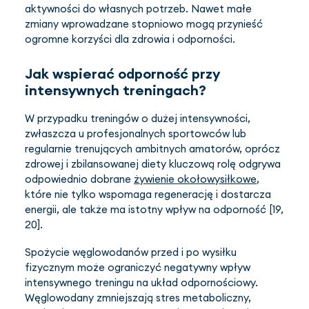
aktywności do własnych potrzeb. Nawet małe
zmiany wprowadzane stopniowo mogą przynieść
ogromne korzyści dla zdrowia i odporności.
Jak wspierać odporność przy
intensywnych treningach?
W przypadku treningów o dużej intensywności,
zwłaszcza u profesjonalnych sportowców lub
regularnie trenujących ambitnych amatorów, oprócz
zdrowej i zbilansowanej diety kluczową rolę odgrywa
odpowiednio dobrane
żywienie okołowysiłkowe
,
które nie tylko wspomaga regenerację i dostarcza
energii, ale także ma istotny wpływ na odporność [19,
20].
Spożycie węglowodanów przed i po wysiłku
fizycznym może ograniczyć negatywny wpływ
intensywnego treningu na układ odpornościowy.
Węglowodany zmniejszają stres metaboliczny,