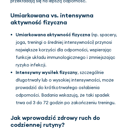
przekładają się na lepszą odporność.
Umiarkowana vs. intensywna
aktywność fizyczna
Umiarkowana aktywność fizyczna
(np. spacery,
joga, treningi o średniej intensywności) przynosi
największe korzyści dla odporności, wspierając
funkcje układu immunologicznego i zmniejszając
ryzyko infekcji.
Intensywny wysiłek fizyczny
, szczególnie
długotrwały lub o wysokiej intensywności, może
prowadzić do krótkotrwałego osłabienia
odporności. Badania wskazują, że taki spadek
trwa od 3 do 72 godzin po zakończeniu treningu.
Jak wprowadzić zdrowy ruch do
codziennej rutyny?