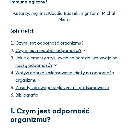
immunologiczny!
Autorzy: mgr inż. Klaudia Buczek, mgr farm. Michał
Miśta
Spis treści:
Czym jest odporność organizmu?
Czym jest niedobór odporności?
Jakie elementy stylu życia najbardziej wpływają na
naszą odporność?
Wpływ dobrze zbilansowanej diety na odporność
organizmu
Zasady zdrowego stylu życia – podsumowanie
Bibliografia
1. Czym jest odporność
organizmu?