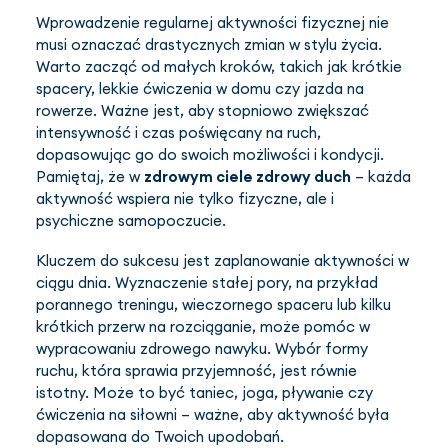
Wprowadzenie regularnej aktywności fizycznej nie
musi oznaczać drastycznych zmian w stylu życia.
Warto zacząć od małych kroków, takich jak krótkie
spacery, lekkie ćwiczenia w domu czy jazda na
rowerze. Ważne jest, aby stopniowo zwiększać
intensywność i czas poświęcany na ruch,
dopasowując go do swoich możliwości i kondycji.
Pamiętaj, że w
zdrowym ciele zdrowy duch
– każda
aktywność wspiera nie tylko fizyczne, ale i
psychiczne samopoczucie.
Kluczem do sukcesu jest zaplanowanie aktywności w
ciągu dnia. Wyznaczenie stałej pory, na przykład
porannego treningu, wieczornego spaceru lub kilku
krótkich przerw na rozciąganie, może pomóc w
wypracowaniu zdrowego nawyku. Wybór formy
ruchu, która sprawia przyjemność, jest równie
istotny. Może to być taniec, joga, pływanie czy
ćwiczenia na siłowni – ważne, aby aktywność była
dopasowana do Twoich upodobań.