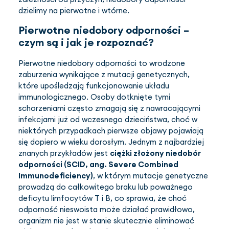
dzielimy na pierwotne i wtórne.
Pierwotne niedobory odporności –
czym są i jak je rozpoznać?
Pierwotne niedobory odporności to wrodzone
zaburzenia wynikające z mutacji genetycznych,
które upośledzają funkcjonowanie układu
immunologicznego. Osoby dotknięte tymi
schorzeniami często zmagają się z nawracającymi
infekcjami już od wczesnego dzieciństwa, choć w
niektórych przypadkach pierwsze objawy pojawiają
się dopiero w wieku dorosłym. Jednym z najbardziej
znanych przykładów jest
ciężki złożony niedobór
odporności (SCID, ang. Severe Combined
Immunodeficiency)
, w którym mutacje genetyczne
prowadzą do całkowitego braku lub poważnego
deficytu limfocytów T i B, co sprawia, że choć
odporność nieswoista może działać prawidłowo,
organizm nie jest w stanie skutecznie eliminować