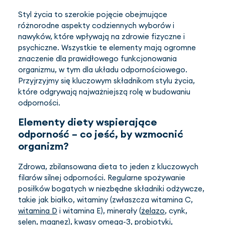
Styl życia to szerokie pojęcie obejmujące
różnorodne aspekty codziennych wyborów i
nawyków, które wpływają na zdrowie fizyczne i
psychiczne. Wszystkie te elementy mają ogromne
znaczenie dla prawidłowego funkcjonowania
organizmu, w tym dla układu odpornościowego.
Przyjrzyjmy się kluczowym składnikom stylu życia,
które odgrywają najważniejszą rolę w budowaniu
odporności.
Elementy diety wspierające
odporność – co jeść, by wzmocnić
organizm?
Zdrowa, zbilansowana dieta to jeden z kluczowych
filarów silnej odporności. Regularne spożywanie
posiłków bogatych w niezbędne składniki odżywcze,
takie jak białko, witaminy (zwłaszcza witamina C,
witamina D
i witamina E), minerały (
żelazo
, cynk,
selen, magnez), kwasy omega-3, probiotyki,