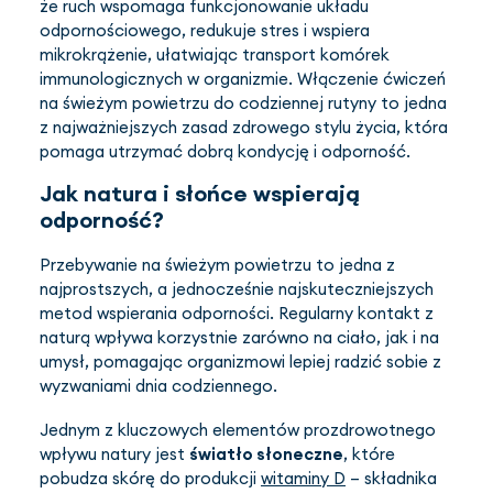
że ruch wspomaga funkcjonowanie układu
odpornościowego, redukuje stres i wspiera
mikrokrążenie, ułatwiając transport komórek
immunologicznych w organizmie. Włączenie ćwiczeń
na świeżym powietrzu do codziennej rutyny to jedna
z najważniejszych zasad zdrowego stylu życia, która
pomaga utrzymać dobrą kondycję i odporność.
Jak natura i słońce wspierają
odporność?
Przebywanie na świeżym powietrzu to jedna z
najprostszych, a jednocześnie najskuteczniejszych
metod wspierania odporności. Regularny kontakt z
naturą wpływa korzystnie zarówno na ciało, jak i na
umysł, pomagając organizmowi lepiej radzić sobie z
wyzwaniami dnia codziennego.
Jednym z kluczowych elementów prozdrowotnego
wpływu natury jest
światło słoneczne
, które
pobudza skórę do produkcji
witaminy D
– składnika