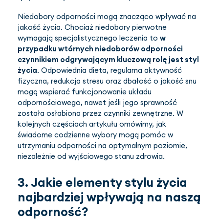
Niedobory odporności mogą znacząco wpływać na
jakość życia. Chociaż niedobory pierwotne
wymagają specjalistycznego leczenia to
w
przypadku wtórnych niedoborów odporności
czynnikiem odgrywającym kluczową rolę jest styl
życia
. Odpowiednia dieta, regularna aktywność
fizyczna, redukcja stresu oraz dbałość o jakość snu
mogą wspierać funkcjonowanie układu
odpornościowego, nawet jeśli jego sprawność
została osłabiona przez czynniki zewnętrzne. W
kolejnych częściach artykułu omówimy, jak
świadome codzienne wybory mogą pomóc w
utrzymaniu odporności na optymalnym poziomie,
niezależnie od wyjściowego stanu zdrowia.
3. Jakie elementy stylu życia
najbardziej wpływają na naszą
odporność?