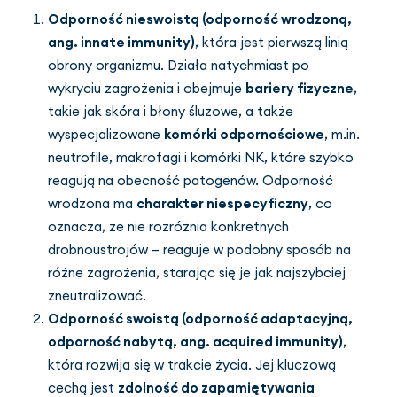
Odporność nieswoistą (odporność wrodzoną,
ang. innate immunity)
, która jest pierwszą linią
obrony organizmu. Działa natychmiast po
wykryciu zagrożenia i obejmuje
bariery fizyczne
,
takie jak skóra i błony śluzowe, a także
wyspecjalizowane
komórki odpornościowe
, m.in.
neutrofile, makrofagi i komórki NK, które szybko
reagują na obecność patogenów. Odporność
wrodzona ma
charakter niespecyficzny
, co
oznacza, że nie rozróżnia konkretnych
drobnoustrojów – reaguje w podobny sposób na
różne zagrożenia, starając się je jak najszybciej
zneutralizować.
Odporność swoistą (odporność adaptacyjną,
odporność nabytą, ang. acquired immunity)
,
która rozwija się w trakcie życia. Jej kluczową
cechą jest
zdolność do zapamiętywania