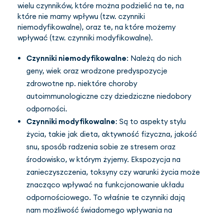
wielu czynników, które można podzielić na te, na
które nie mamy wpływu (tzw. czynniki
niemodyfikowalne), oraz te, na które możemy
wpływać (tzw. czynniki modyfikowalne).
Czynniki niemodyfikowalne
: Należą do nich
geny, wiek oraz wrodzone predyspozycje
zdrowotne np. niektóre choroby
autoimmunologiczne czy dziedziczne niedobory
odporności.
Czynniki modyfikowalne
: Są to aspekty stylu
życia, takie jak dieta, aktywność fizyczna, jakość
snu, sposób radzenia sobie ze stresem oraz
środowisko, w którym żyjemy. Ekspozycja na
zanieczyszczenia, toksyny czy warunki życia może
znacząco wpływać na funkcjonowanie układu
odpornościowego. To właśnie te czynniki dają
nam możliwość świadomego wpływania na