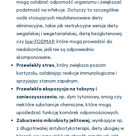
mogą osłabiać odporność organizmu i zwiększać
podatność na infekcje. Dotyczy to szczególnie
osób stosujących niezbilansowane diety
eliminacyjne, takie jak restrykcyjne wersje diety
wegańskiej i wegetariańskiej, dietę bezglutenową
czy
low-FODMAP
, które mogą prowadzić do
niedoborów, jeśli nie są odpowiednio
skomponowane.
Przewlekły stres
, który zwiększa poziom
kortyzolu, osłabiając reakcje immunologiczne i
sprzyjając stanom zapalnym.
Przewlekła ekspozycja na toksyny i
zanieczyszczenia
, np. dym tytoniowy, smog czy
niektóre substancje chemiczne, które mogą
upośledzać funkcję komórek odpornościowych.
Zaburzenia mikrobioty jelitowej
, wynikające np.
z długotrwałej antybiotykoterapii, diety ubogiej w