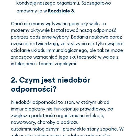
kondycję naszego organizmu. Szczegółowo
omówimy je w
Rozdziale 3
.
Choć nie mamy wpływu na geny czy wiek, to
możemy aktywnie kształtować naszą odporność
poprzez codzienne wybory. Badania naukowe coraz
częściej potwierdzają, że styl życia nie tylko wspiera
działanie układu immunologicznego, ale także może
znacząco wzmacniać jego skuteczność w walce z
infekcjami i stanami zapalnymi.
2. Czym jest niedobór
odporności?
Niedobór odporności to stan, w którym układ
immunologiczny nie funkcjonuje prawidłowo, co
zwiększa podatność organizmu na infekcje,
nowotwory, choroby o podłożu
autoimmunologicznym i przewlekłe stany zapalne. W
zależności od przyczyn, niedobory odporności