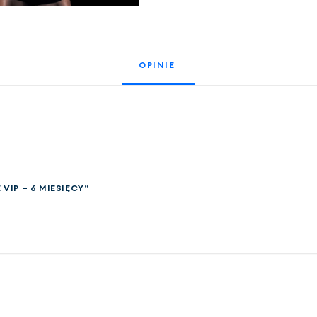
OPINIE 
 VIP – 6 MIESIĘCY”