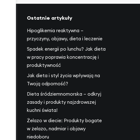
Ostatnie artykuły
Hipoglikemia reaktywna –
przyczyny, objawy, dieta i leczenie
Spadek energii po lunchu? Jak dieta
17
w pracy poprawia koncentrację i
produktywność
Jak dieta i styl życia wpływają na
Twoją odporność?
Dieta śródziemnomorska – odkryj
zasady i produkty najzdrowszej
kuchni świata!
Żelazo w diecie: Produkty bogate
w żelazo, nadmiar i objawy
niedoboru