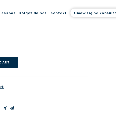
Zespół
Dołącz do nas
Kontakt
Umów się na konsult
 CART
ii