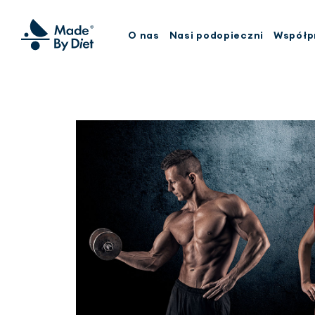
O nas
Nasi podopieczni
Współp