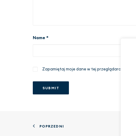
Name
*
Zapamiętaj moje dane w tej przeglądarce podcz
POPRZEDNI