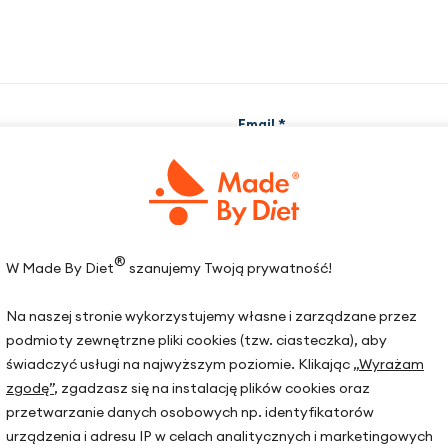
Email
*
as pisania kolejnych komentarzy.
®
W Made By Diet
szanujemy Twoją prywatność!
Na naszej stronie wykorzystujemy własne i zarządzane przez
podmioty zewnętrzne pliki cookies (tzw. ciasteczka), aby
świadczyć usługi na najwyższym poziomie. Klikając
„Wyrażam
zgodę”
, zgadzasz się na instalację plików cookies oraz
przetwarzanie danych osobowych np. identyfikatorów
urządzenia i adresu IP w celach analitycznych i marketingowych