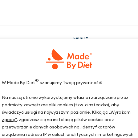
Email
*
as pisania kolejnych komentarzy.
®
W Made By Diet
szanujemy Twoją prywatność!
Na naszej stronie wykorzystujemy własne i zarządzane przez
podmioty zewnętrzne pliki cookies (tzw. ciasteczka), aby
świadczyć usługi na najwyższym poziomie. Klikając
„Wyrażam
zgodę”
, zgadzasz się na instalację plików cookies oraz
przetwarzanie danych osobowych np. identyfikatorów
urządzenia i adresu IP w celach analitycznych i marketingowych