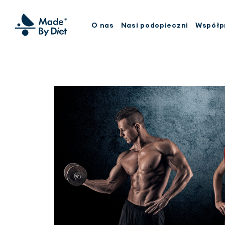
O nas
Nasi podopieczni
Współp