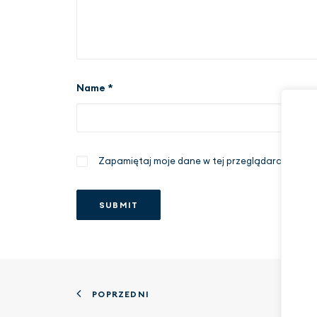
Name
*
Zapamiętaj moje dane w tej przeglądarce podcz
POPRZEDNI