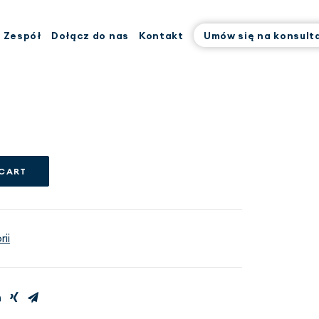
Zespół
Dołącz do nas
Kontakt
Umów się na konsult
 CART
ii