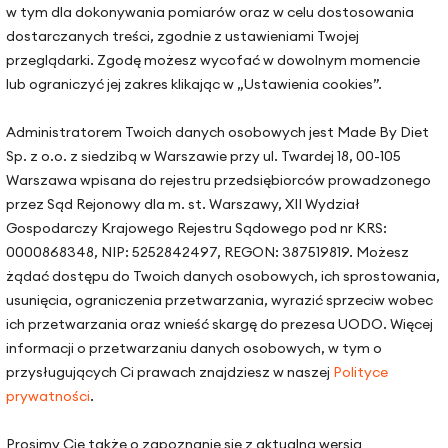
w tym dla dokonywania pomiarów oraz w celu dostosowania
dostarczanych treści, zgodnie z ustawieniami Twojej
strony
Lokalizacje gabinetów
przeglądarki. Zgodę możesz wycofać w dowolnym momencie
lub ograniczyć jej zakres klikając w „Ustawienia cookies”.
Warszawa, ul. Hoża 51
Kraków, ul. Zakopiańska 72D
odopieczni
Administratorem Twoich danych osobowych jest Made By Diet
Sp. z o.o. z siedzibą w Warszawie przy ul. Twardej 18, 00-105
Gdańsk, ul. Mariana Hemara 
praca
Warszawa wpisana do rejestru przedsiębiorców prowadzonego
a
przez Sąd Rejonowy dla m. st. Warszawy, XII Wydział
Gospodarczy Krajowego Rejestru Sądowego pod nr KRS:
m i organizacji
0000868348, NIP: 5252842497, REGON: 387519819. Możesz
k pojęć dietetycznych
żądać dostępu do Twoich danych osobowych, ich sprostowania,
usunięcia, ograniczenia przetwarzania, wyrazić sprzeciw wobec
ich przetwarzania oraz wnieść skargę do prezesa UODO. Więcej
erapia
informacji o przetwarzaniu danych osobowych, w tym o
cje
przysługujących Ci prawach znajdziesz w naszej
Polityce
ł
prywatności
.
 do nas
Prosimy Cię także o zapoznanie się z aktualną wersją