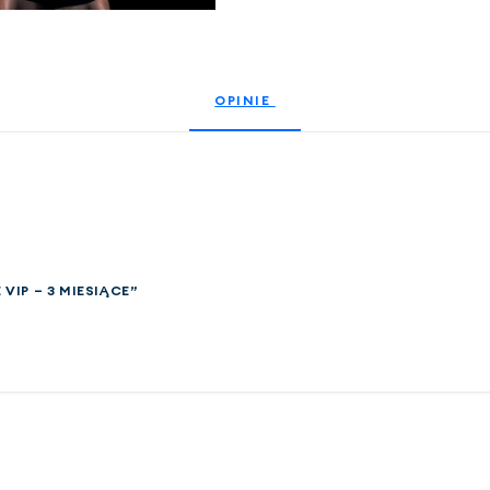
OPINIE 
 VIP – 3 MIESIĄCE”