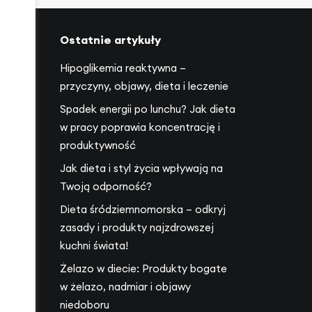
Ostatnie artykuły
Hipoglikemia reaktywna –
przyczyny, objawy, dieta i leczenie
Spadek energii po lunchu? Jak dieta
17
w pracy poprawia koncentrację i
produktywność
Jak dieta i styl życia wpływają na
Twoją odporność?
Dieta śródziemnomorska – odkryj
zasady i produkty najzdrowszej
kuchni świata!
Żelazo w diecie: Produkty bogate
w żelazo, nadmiar i objawy
niedoboru