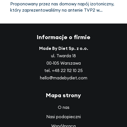
Proponowany przez nas domowy napój izotoniczny,
który zaprezentowaliśmy na antenie TVP2 w…
Informacje o firmie
Made By Diet Sp. z o.o.
ul. Twarda 18
00-105 Warszawa
tel.
+48 22 112 10 25
hello@madebydiet.com
Mapa strony
O nas
Nasi podopieczni
Współpraca