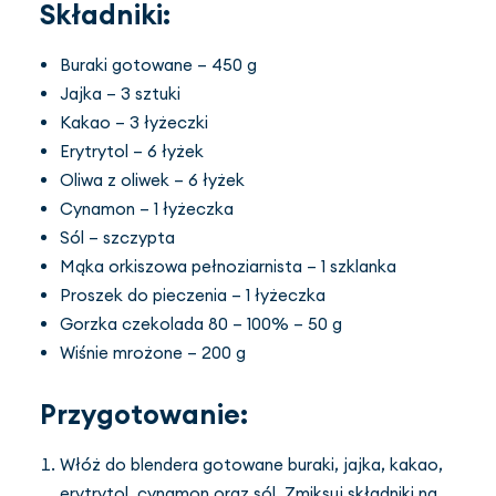
Składniki:
Buraki gotowane – 450 g
Jajka – 3 sztuki
Kakao – 3 łyżeczki
Erytrytol – 6 łyżek
Oliwa z oliwek – 6 łyżek
Cynamon – 1 łyżeczka
Sól – szczypta
Mąka orkiszowa pełnoziarnista – 1 szklanka
Proszek do pieczenia – 1 łyżeczka
Gorzka czekolada 80 – 100% – 50 g
Wiśnie mrożone – 200 g
Przygotowanie:
Włóż do blendera gotowane buraki, jajka, kakao,
erytrytol, cynamon oraz sól. Zmiksuj składniki na