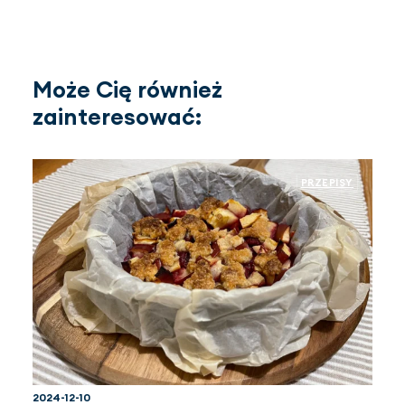
Może Cię również
zainteresować:
PRZEPISY
2024-12-10