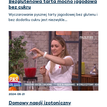
Bezglutenowa tarta mocno jagodowa
bez cukru
Wyczarowanie pysznej tarty jagodowej bez glutenu i
bez dodatku cukru jest niezwykle…
PRZEPISY
2024-05-21
Domowy napój izotoniczny