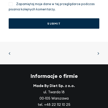
Zapamiętaj moje dane w tej przeglądarce podczas
pisania kolejnych komentarzy.
Informacje o firmie
Made By Diet Sp. z o.o.
ul. Twarda 18
00-105 Warszawa
tel.
+48 22 112 10 25