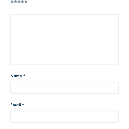
Name
*
Email
*