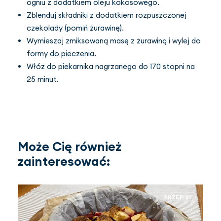
ogniu z dodatkiem oleju kokosowego.
Zblenduj składniki z dodatkiem rozpuszczonej
czekolady (pomiń żurawinę).
Wymieszaj zmiksowaną masę z żurawiną i wylej do
formy do pieczenia.
Włóż do piekarnika nagrzanego do 170 stopni na
25 minut.
Może Cię również
zainteresować:
PRZEPISY