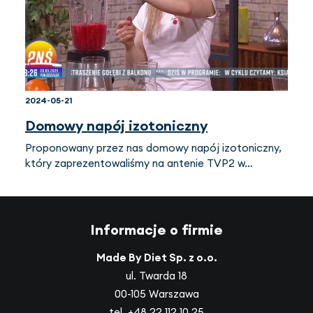
2024-05-21
Domowy napój izotoniczny
Proponowany przez nas domowy napój izotoniczny,
który zaprezentowaliśmy na antenie TVP2 w…
Informacje o firmie
Made By Diet Sp. z o.o.
ul. Twarda 18
00-105 Warszawa
tel.
+48 22 112 10 25