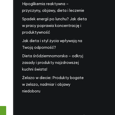
Hipoglikemia reaktywna –
przyczyny, objawy, dieta i leczenie
Spadek energii po lunchu? Jak dieta
17
w pracy poprawia koncentrację i
produktywność
Jak dieta i styl życia wpływają na
Twoją odporność?
Dieta śródziemnomorska – odkryj
zasady i produkty najzdrowszej
kuchni świata!
Żelazo w diecie: Produkty bogate
w żelazo, nadmiar i objawy
niedoboru