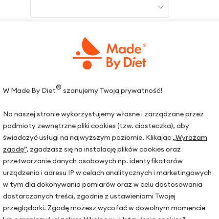
Dodaj więcej
Kontynuuj
®
W Made By Diet
szanujemy Twoją prywatność!
Na naszej stronie wykorzystujemy własne i zarządzane przez
podmioty zewnętrzne pliki cookies (tzw. ciasteczka), aby
świadczyć usługi na najwyższym poziomie. Klikając
„Wyrażam
zgodę”
, zgadzasz się na instalację plików cookies oraz
przetwarzanie danych osobowych np. identyfikatorów
urządzenia i adresu IP w celach analitycznych i marketingowych
w tym dla dokonywania pomiarów oraz w celu dostosowania
dostarczanych treści, zgodnie z ustawieniami Twojej
strony
Lokalizacje gabinetów
przeglądarki. Zgodę możesz wycofać w dowolnym momencie