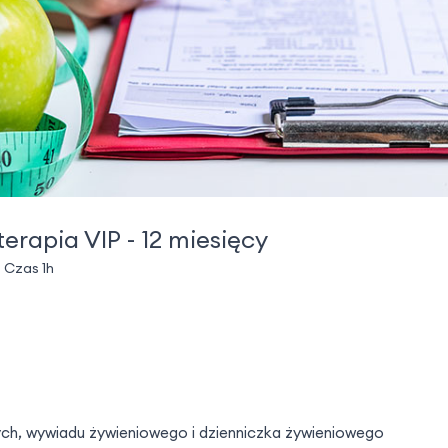
terapia VIP - 12 miesięcy
Czas 1h
ych, wywiadu żywieniowego i dzienniczka żywieniowego