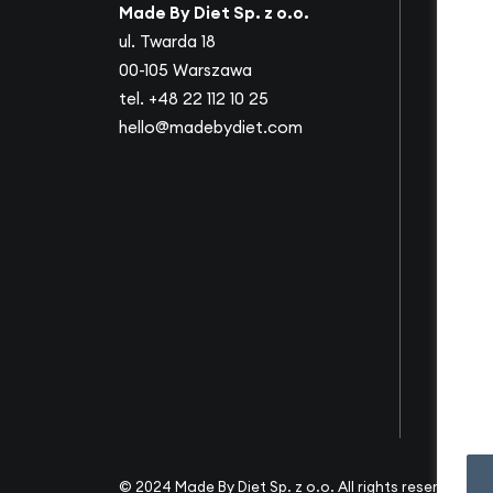
Made By Diet Sp. z o.o.
O nas
ul. Twarda 18
Nasi p
00-105 Warszawa
Współ
tel.
+48 22 112 10 25
Ofert
hello@madebydiet.com
Dla fir
Słowni
Filmy
Dietot
Inspira
Zespó
Dołącz
Konta
© 2024 Made By Diet Sp. z o.o. All rights reserved. Ws