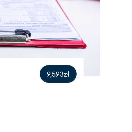
9,593zł