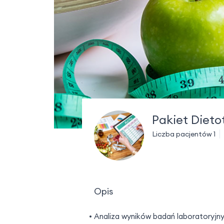
Pakiet Dieto
Liczba pacjentów 1
Opis
Analiza wyników badań laboratoryjn