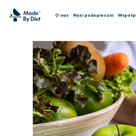
O nas
Nasi podopieczni
Współp