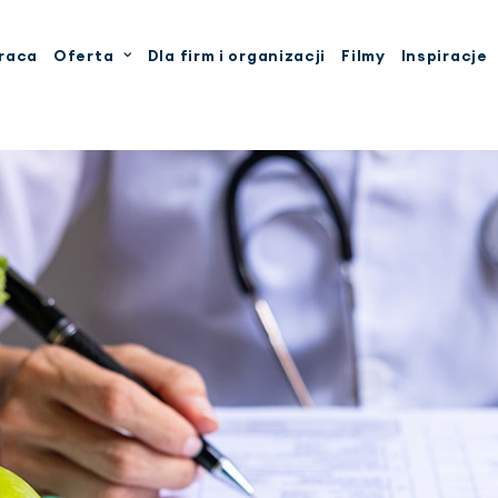
raca
Oferta
Dla firm i organizacji
Filmy
Inspiracje