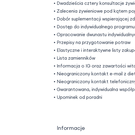
Dwadzieścia cztery konsultacje żyw
Zalecenia żywieniowe pod kątem po
Dobór suplementacji wspierającej z
Dostęp do indywidualnego programu 
Opracowanie dwunastu indywidualny
Przepisy na przygotowanie potraw
Elastyczne i interaktywne listy zaku
Lista zamienników
Informacja o IG oraz zawartości wit
Nieograniczony kontakt e-mail z di
Nieograniczony kontakt telefoniczn
Gwarantowana, indywidualna współp
Upominek od poradni
Informacje